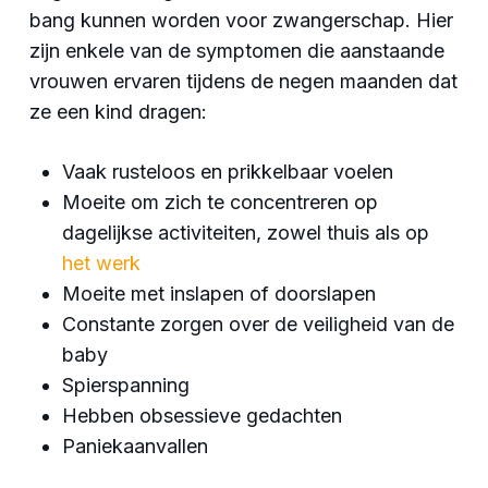
bang kunnen worden voor zwangerschap. Hier
zijn enkele van de symptomen die aanstaande
vrouwen ervaren tijdens de negen maanden dat
ze een kind dragen:
Vaak rusteloos en prikkelbaar voelen
Moeite om zich te concentreren op
dagelijkse activiteiten, zowel thuis als op
het werk
Moeite met inslapen of doorslapen
Constante zorgen over de veiligheid van de
baby
Spierspanning
Hebben obsessieve gedachten
Paniekaanvallen