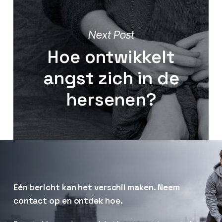
Next Post
Hoe ontwikkelt
angst zich in de
hersenen?
Eén
bericht
kan
het
verschil
maken.
Neem
contact
op
en
ontdek
hoe.