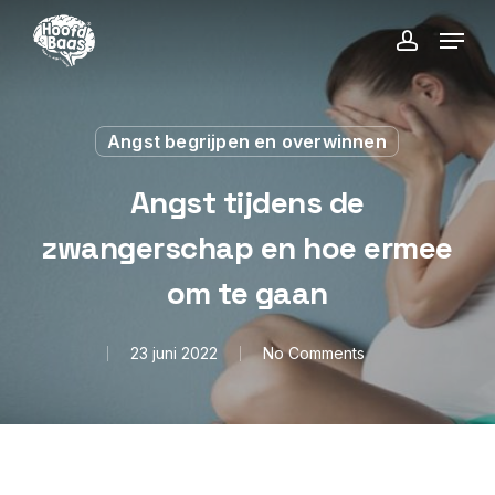
Skip
Menu
to
account
main
content
Angst begrijpen en overwinnen
Angst tijdens de
zwangerschap en hoe ermee
om te gaan
23 juni 2022
No Comments