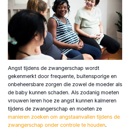
Angst tijdens de zwangerschap wordt
gekenmerkt door frequente, buitensporige en
onbeheersbare zorgen die zowel de moeder als
de baby kunnen schaden. Als zodanig moeten
vrouwen leren hoe ze angst kunnen kalmeren
tijdens de zwangerschap en moeten ze
manieren zoeken om angstaanvallen tijdens de
zwangerschap onder controle te houden
.