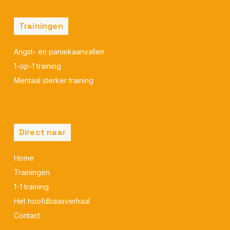
Trainingen
Angst- en paniekaanvallen
1-op-1 training
Mentaal sterker training
Direct naar
Home
Trainingen
1-1 training
Het hoofdbaasverhaal
Contact