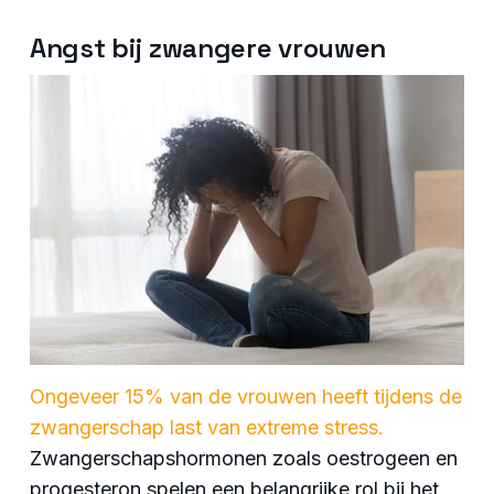
Angst bij zwangere vrouwen
Ongeveer 15% van de vrouwen heeft tijdens de
zwangerschap last van extreme stress.
Zwangerschapshormonen zoals oestrogeen en
progesteron spelen een belangrijke rol bij het