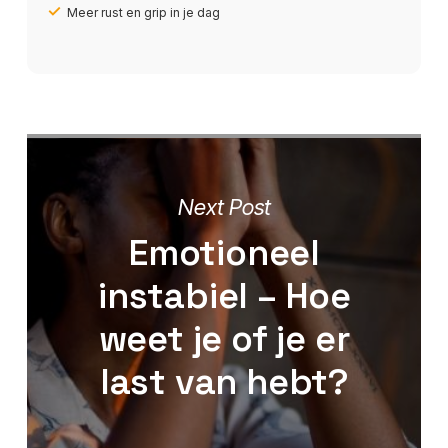
Meer rust en grip in je dag
Next Post
Emotioneel
instabiel – Hoe
weet je of je er
last van hebt?