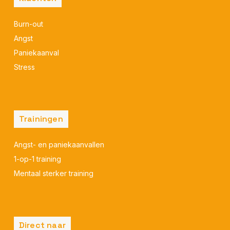
Burn-out
Angst
Paniekaanval
Stress
Trainingen
Angst- en paniekaanvallen
1-op-1 training
Mentaal sterker training
Direct naar