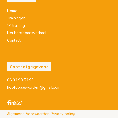
Home
Trainingen
1-1 training
Het hoofdbaasverhaal
Contact
Contactgegevens
06 33 90 53 95
hoofdbaasworden@gmail.com
Algemene Voorwaarden
Privacy policy