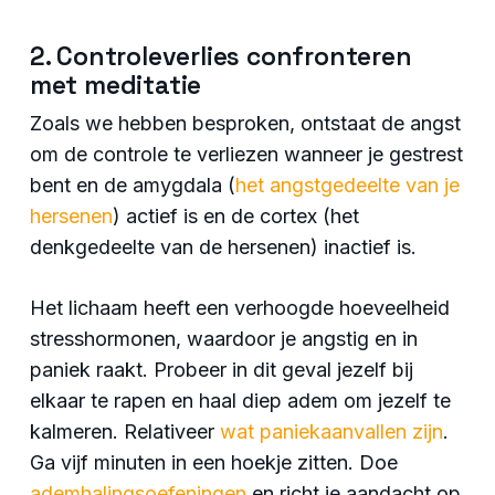
2. Controleverlies confronteren
met meditatie
Zoals we hebben besproken, ontstaat de angst
om de controle te verliezen wanneer je gestrest
bent en de amygdala (
het angstgedeelte van je
hersenen
) actief is en de cortex (het
denkgedeelte van de hersenen) inactief is.
Het lichaam heeft een verhoogde hoeveelheid
stresshormonen, waardoor je angstig en in
paniek raakt. Probeer in dit geval jezelf bij
elkaar te rapen en haal diep adem om jezelf te
kalmeren. Relativeer
wat paniekaanvallen zijn
.
Ga vijf minuten in een hoekje zitten. Doe
ademhalingsoefeningen
en richt je aandacht op